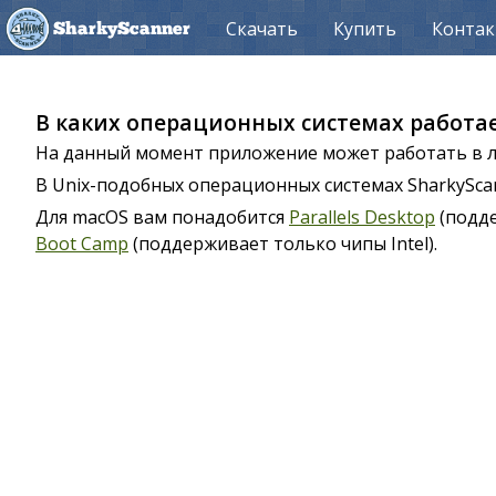
Скачать
Купить
Конта
SharkyScanner
В каких операционных системах работае
На данный момент приложение может работать в люб
В Unix-подобных операционных системах SharkySc
Для macOS вам понадобится
Parallels Desktop
(подде
Boot Camp
(поддерживает только чипы Intel).