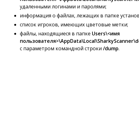
удаленными логинами и паролями;
информация о файлах, лежащих в папке установ
список игроков, имеющих цветовые метки;
файлы, находящиеся в папке
Users\<имя
пользователя>\AppData\Local\SharkyScanner\
с параметром командной строки
/dump
.